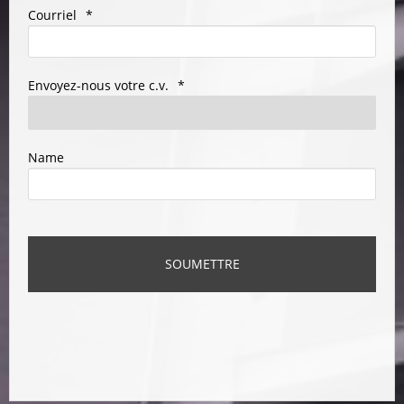
Courriel
*
Envoyez-nous votre c.v.
*
Name