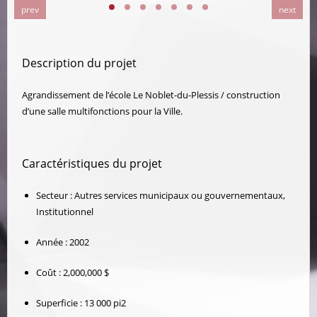
prev
next
Description du projet
Agrandissement de l’école Le Noblet-du-Plessis / construction
d’une salle multifonctions pour la Ville.
Caractéristiques du projet
Secteur :
Autres services municipaux ou gouvernementaux,
Institutionnel
Année :
2002
Coût :
2,000,000 $
Superficie :
13 000 pi
2