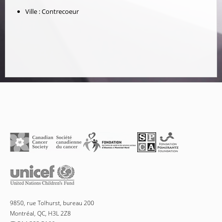
Ville :
Contrecoeur
9850, rue Tolhurst, bureau 200
Montréal, QC, H3L 2Z8