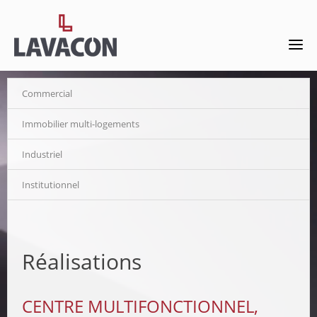
Commercial
Immobilier multi-logements
Industriel
Institutionnel
Réalisations
CENTRE MULTIFONCTIONNEL,